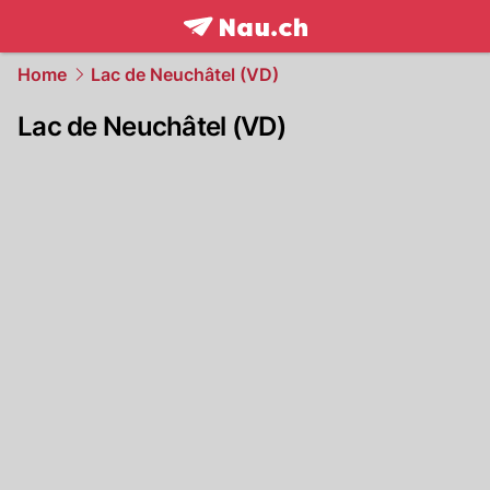
frontpage.
NAU.ch
Home
Lac de Neuchâtel (VD)
Lac de Neuchâtel (VD)