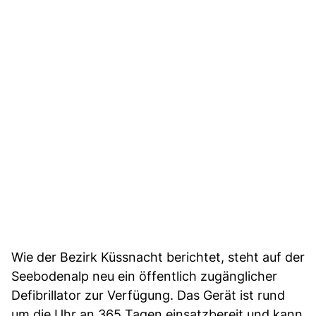
Wie der Bezirk Küssnacht berichtet, steht auf der
Seebodenalp neu ein öffentlich zugänglicher
Defibrillator zur Verfügung. Das Gerät ist rund
um die Uhr an 365 Tagen einsatzbereit und kann