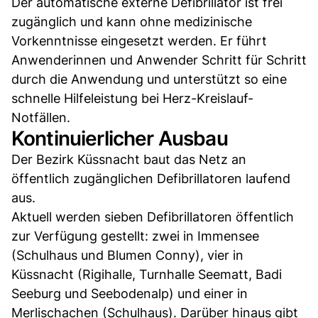
Der automatische externe Defibrillator ist frei
zugänglich und kann ohne medizinische
Vorkenntnisse eingesetzt werden. Er führt
Anwenderinnen und Anwender Schritt für Schritt
durch die Anwendung und unterstützt so eine
schnelle Hilfeleistung bei Herz-Kreislauf-
Notfällen.
Kontinuierlicher Ausbau
Der Bezirk Küssnacht baut das Netz an
öffentlich zugänglichen Defibrillatoren laufend
aus.
Aktuell werden sieben Defibrillatoren öffentlich
zur Verfügung gestellt: zwei in Immensee
(Schulhaus und Blumen Conny), vier in
Küssnacht (Rigihalle, Turnhalle Seematt, Badi
Seeburg und Seebodenalp) und einer in
Merlischachen (Schulhaus). Darüber hinaus gibt