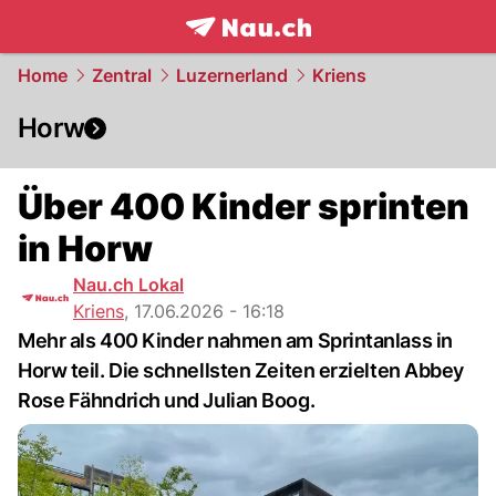
frontpage.
NAU.ch
Home
Zentral
Luzernerland
Kriens
Horw
Über 400 Kinder sprinten
in Horw
Nau.ch Lokal
Kriens
,
17.06.2026 - 16:18
Mehr als 400 Kinder nahmen am Sprintanlass in
Horw teil. Die schnellsten Zeiten erzielten Abbey
Rose Fähndrich und Julian Boog.