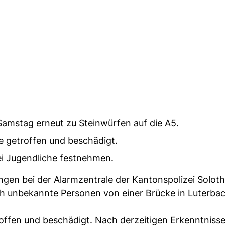
Samstag erneut zu Steinwürfen auf die A5.
 getroffen und beschädigt.
rei Jugendliche festnehmen.
ingen bei der Alarmzentrale der Kantonspolizei Solot
h unbekannte Personen von einer Brücke in Luterba
offen und beschädigt. Nach derzeitigen Erkenntniss