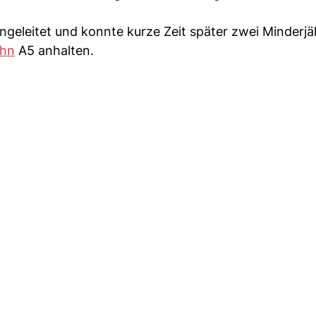
geleitet und konnte kurze Zeit später zwei Minderjä
ahn
A5 anhalten.