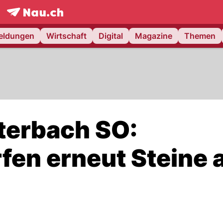
frontpage.
NAU.ch
meldungen
Wirtschaft
Digital
Magazine
Themen
terbach SO:
fen erneut Steine 