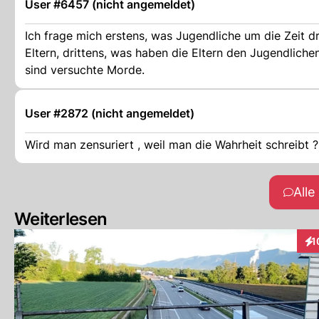
User #6457 (nicht angemeldet)
Ich frage mich erstens, was Jugendliche um die Zeit dr
Eltern, drittens, was haben die Eltern den Jugendlich
sind versuchte Morde.
User #2872 (nicht angemeldet)
Wird man zensuriert , weil man die Wahrheit schreibt ?
All
Weiterlesen
1
Int