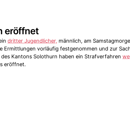
n eröffnet
ein
dritter Jugendlicher,
männlich, am Samstagmorg
re Ermittlungen vorläufig festgenommen und zur Sach
 des Kantons Solothurn haben ein Strafverfahren
we
 eröffnet.