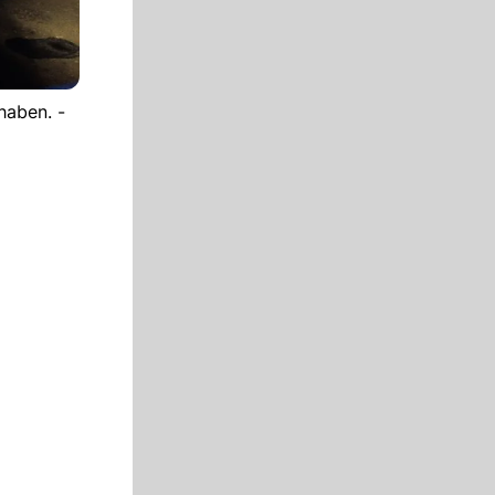
haben. -