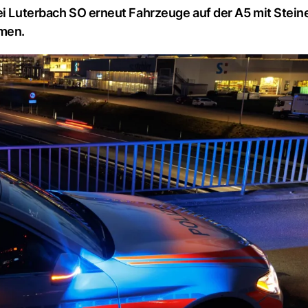
ei Luterbach SO erneut Fahrzeuge auf der A5 mit Stein
men.