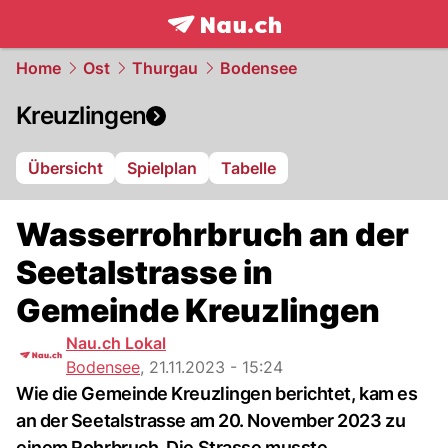
frontpage.
NAU.ch
Home
Ost
Thurgau
Bodensee
Kreuzlingen
Übersicht
Spielplan
Tabelle
Wasserrohrbruch an der
Seetalstrasse in
Gemeinde Kreuzlingen
Nau.ch Lokal
Bodensee
,
21.11.2023 - 15:24
Wie die Gemeinde Kreuzlingen berichtet, kam es
an der Seetalstrasse am 20. November 2023 zu
einem Rohrbruch. Die Strasse musste