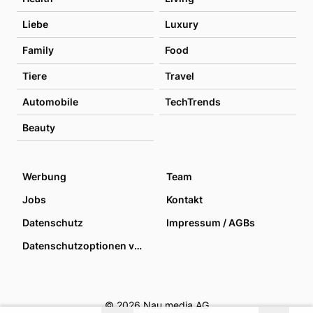
Liebe
Luxury
Family
Food
Tiere
Travel
Automobile
TechTrends
Beauty
Werbung
Team
Jobs
Kontakt
Datenschutz
Impressum / AGBs
Datenschutzoptionen verwalten
© 2026 Nau media AG