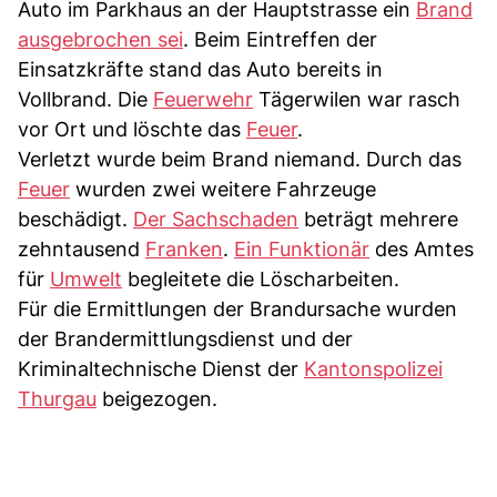
Auto im Parkhaus an der Hauptstrasse ein
Brand
ausgebrochen sei
. Beim Eintreffen der
Einsatzkräfte stand das Auto bereits in
Vollbrand. Die
Feuerwehr
Tägerwilen war rasch
vor Ort und löschte das
Feuer
.
Verletzt wurde beim Brand niemand. Durch das
Feuer
wurden zwei weitere Fahrzeuge
beschädigt.
Der Sachschaden
beträgt mehrere
zehntausend
Franken
.
Ein Funktionär
des Amtes
für
Umwelt
begleitete die Löscharbeiten.
Für die Ermittlungen der Brandursache wurden
der Brandermittlungsdienst und der
Kriminaltechnische Dienst der
Kantonspolizei
Thurgau
beigezogen.