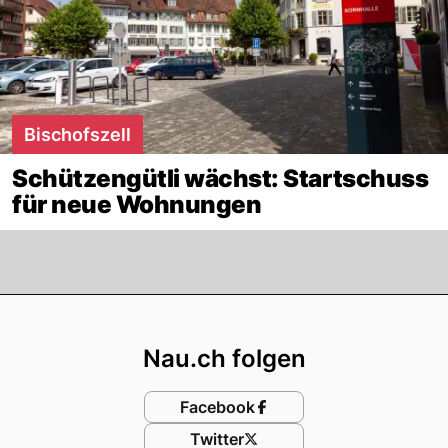
Bischofszell
Schützengütli wächst: Startschuss
für neue Wohnungen
Footer
Nau.ch folgen
Facebook
Twitter