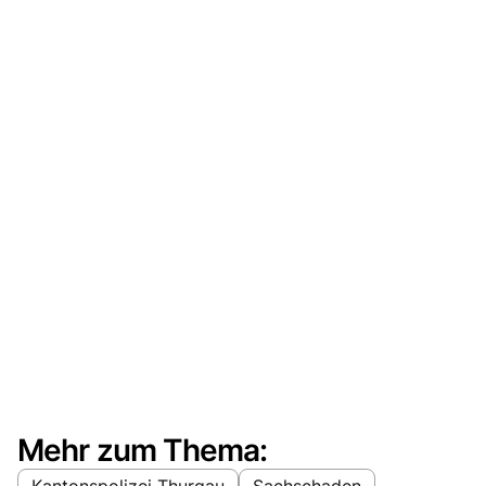
Mehr zum Thema:
Kantonspolizei Thurgau
Sachschaden