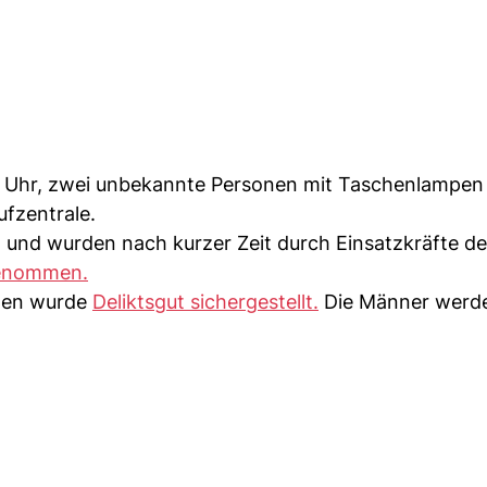
 Uhr, zwei unbekannte Personen mit Taschenlampen
ufzentrale.
 und wurden nach kurzer Zeit durch Einsatzkräfte de
genommen.
änen wurde
Deliktsgut sichergestellt.
Die Männer werde