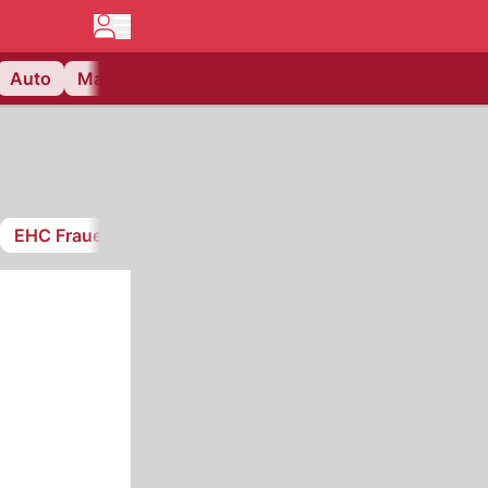
Auto
Matchcenter
Videos
Nau Plus
Lifestyle
EHC Frauenfeld