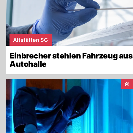
Altstätten SG
Einbrecher stehlen Fahrzeug aus
Autohalle
6
Inte