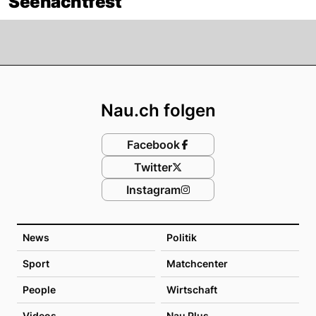
Seenachtfest
Footer
Nau.ch folgen
Facebook
Twitter
Instagram
News
Politik
Sport
Matchcenter
People
Wirtschaft
Videos
Nau Plus