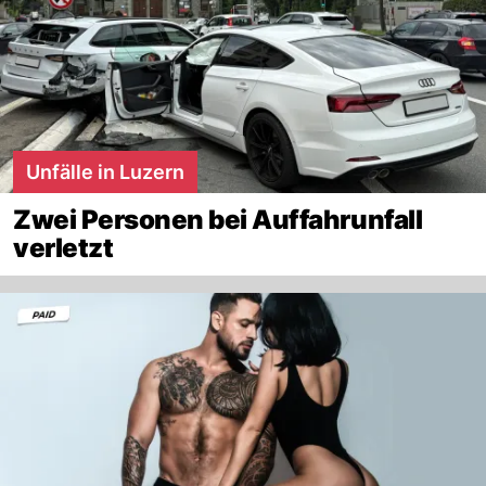
Unfälle in Luzern
Zwei Personen bei Auffahrunfall
verletzt