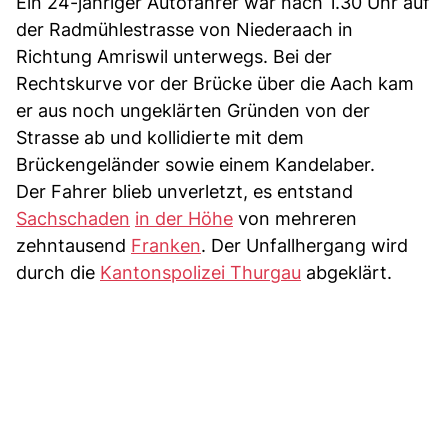
Ein 24-jähriger Autofahrer war nach 1.30 Uhr auf
der Radmühlestrasse von Niederaach in
Richtung Amriswil unterwegs. Bei der
Rechtskurve vor der Brücke über die Aach kam
er aus noch ungeklärten Gründen von der
Strasse ab und kollidierte mit dem
Brückengeländer sowie einem Kandelaber.
Der Fahrer blieb unverletzt, es entstand
Sachschaden
in der Höhe
von mehreren
zehntausend
Franken
. Der Unfallhergang wird
durch die
Kantonspolizei Thurgau
abgeklärt.