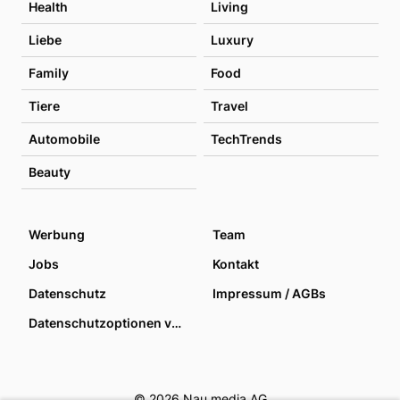
Health
Living
Liebe
Luxury
Family
Food
Tiere
Travel
Automobile
TechTrends
Beauty
Werbung
Team
Jobs
Kontakt
Datenschutz
Impressum / AGBs
Datenschutzoptionen verwalten
© 2026 Nau media AG