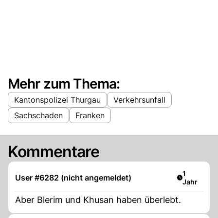
Mehr zum Thema:
Kantonspolizei Thurgau
Verkehrsunfall
Sachschaden
Franken
Kommentare
Artikel ver
1
User #6282 (nicht angemeldet)
Jahr
Aber Blerim und Khusan haben überlebt.