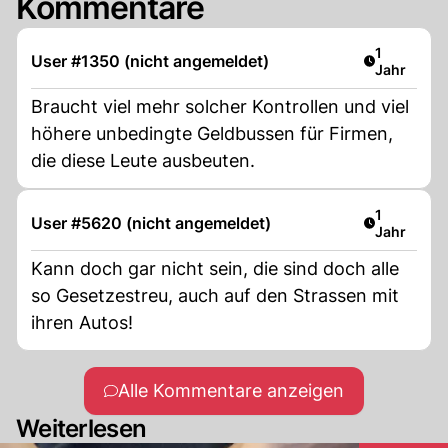
Kommentare
Artikel ver
1
User #1350 (nicht angemeldet)
Jahr
Braucht viel mehr solcher Kontrollen und viel
höhere unbedingte Geldbussen für Firmen,
die diese Leute ausbeuten.
Artikel ver
1
User #5620 (nicht angemeldet)
Jahr
Kann doch gar nicht sein, die sind doch alle
so Gesetzestreu, auch auf den Strassen mit
ihren Autos!
Alle Kommentare anzeigen
Weiterlesen