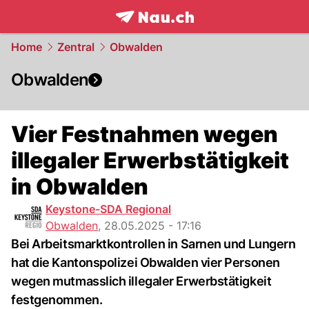
frontpage.
NAU.ch
Home
Zentral
Obwalden
Obwalden
Vier Festnahmen wegen
illegaler Erwerbstätigkeit
in Obwalden
Keystone-SDA Regional
Obwalden
,
28.05.2025 - 17:16
Bei Arbeitsmarktkontrollen in Sarnen und Lungern
hat die Kantonspolizei Obwalden vier Personen
wegen mutmasslich illegaler Erwerbstätigkeit
festgenommen.