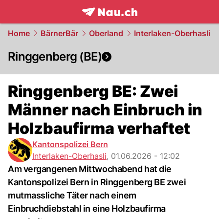
frontpage.
NAU.ch
Home
BärnerBär
Oberland
Interlaken-Oberhasli
Ringgenberg (BE)
Ringgenberg BE: Zwei
Männer nach Einbruch in
Holzbaufirma verhaftet
Kantonspolizei Bern
Interlaken-Oberhasli
,
01.06.2026 - 12:02
Am vergangenen Mittwochabend hat die
Kantonspolizei Bern in Ringgenberg BE zwei
mutmassliche Täter nach einem
Einbruchdiebstahl in eine Holzbaufirma