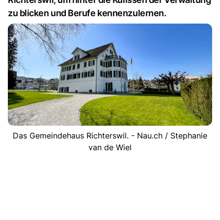
zu blicken und Berufe kennenzulernen.
Das Gemeindehaus Richterswil. - Nau.ch / Stephanie
van de Wiel