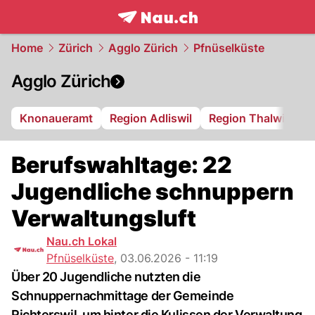
frontpage.
NAU.ch
Home
Zürich
Agglo Zürich
Pfnüselküste
Agglo Zürich
Knonaueramt
Region Adliswil
Region Thalwil
R
Berufswahltage: 22
Jugendliche schnuppern
Verwaltungsluft
Nau.ch Lokal
Pfnüselküste
,
03.06.2026 - 11:19
Über 20 Jugendliche nutzten die
Schnuppernachmittage der Gemeinde
Richterswil, um hinter die Kulissen der Verwaltung