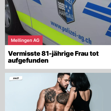
Mellingen AG
Vermisste 81-jährige Frau tot
aufgefunden