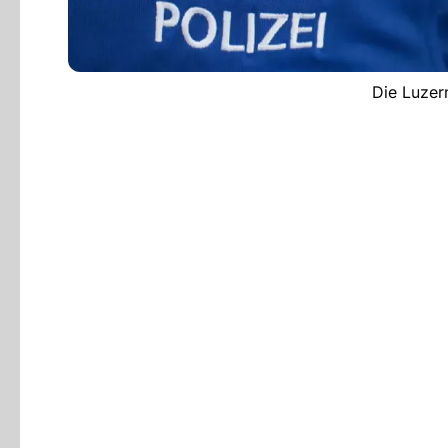
Die Luzern