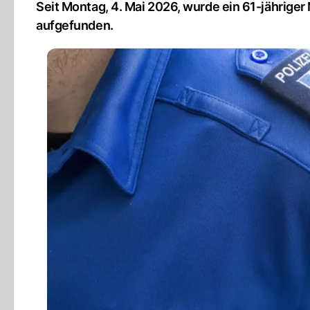
Seit Montag, 4. Mai 2026, wurde ein 61-jährige
aufgefunden.