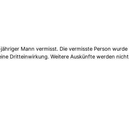
-jähriger Mann vermisst. Die vermisste Person wurde 
ne Dritteinwirkung. Weitere Auskünfte werden nicht e