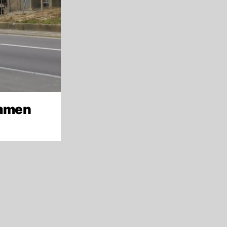
ammen