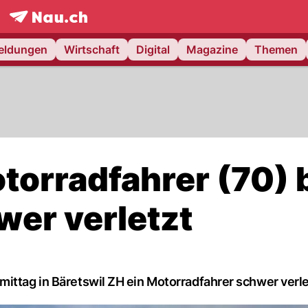
frontpage.
NAU.ch
meldungen
Wirtschaft
Digital
Magazine
Themen
torradfahrer (70) 
wer verletzt
ittag in Bäretswil ZH ein Motorradfahrer schwer verle