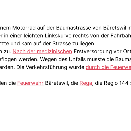
einem Motorrad auf der Baumastrasse von Bäretswil i
r in einer leichten Linkskurve rechts von der Fahrbah
zte und kam auf der Strasse zu liegen.
n zu.
Nach der medizinischen
Erstversorgung vor Or
 geflogen werden. Wegen des Unfalls musste die Baum
werden. Die Verkehrsführung wurde
durch die Feuerw
den die
Feuerwehr
Bäretswil, die
Rega
, die Regio 144