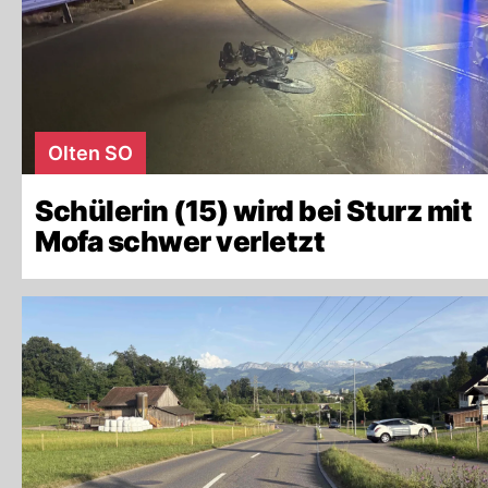
Olten SO
Schülerin (15) wird bei Sturz mit
Mofa schwer verletzt