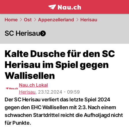
frontpage.
NAU.ch
Home
Ost
Appenzellerland
Herisau
SC Herisau
Kalte Dusche für den SC
Herisau im Spiel gegen
Wallisellen
Nau.ch Lokal
Herisau
,
23.12.2024 - 09:59
Der SC Herisau verliert das letzte Spiel 2024
gegen den EHC Wallisellen mit 2:3. Nach einem
schwachen Startdrittel reicht die Aufholjagd nicht
für Punkte.