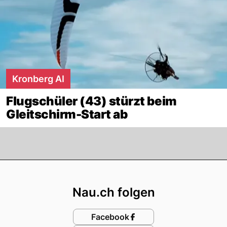
Kronberg AI
Flugschüler (43) stürzt beim
Gleitschirm-Start ab
Footer
Nau.ch folgen
Facebook