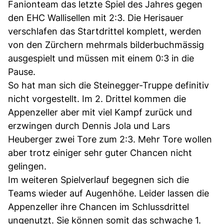
Fanionteam das letzte Spiel des Jahres gegen
den EHC Wallisellen mit 2:3. Die Herisauer
verschlafen das Startdrittel komplett, werden
von den Zürchern mehrmals bilderbuchmässig
ausgespielt und müssen mit einem 0:3 in die
Pause.
So hat man sich die Steinegger-Truppe definitiv
nicht vorgestellt. Im 2. Drittel kommen die
Appenzeller aber mit viel Kampf zurück und
erzwingen durch Dennis Jola und Lars
Heuberger zwei Tore zum 2:3. Mehr Tore wollen
aber trotz einiger sehr guter Chancen nicht
gelingen.
Im weiteren Spielverlauf begegnen sich die
Teams wieder auf Augenhöhe. Leider lassen die
Appenzeller ihre Chancen im Schlussdrittel
ungenutzt. Sie können somit das schwache 1.