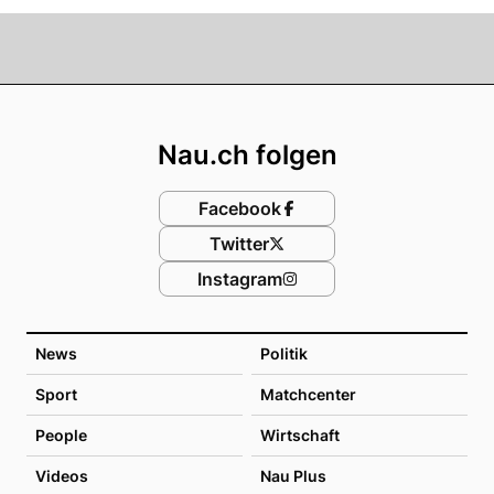
Footer
Nau.ch folgen
Facebook
Twitter
Instagram
News
Politik
Sport
Matchcenter
People
Wirtschaft
Videos
Nau Plus