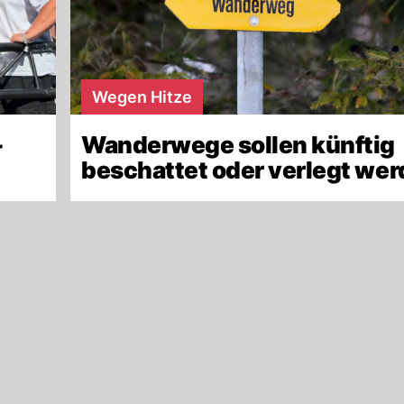
Wegen Hitze
-
Wanderwege sollen künftig
beschattet oder verlegt we