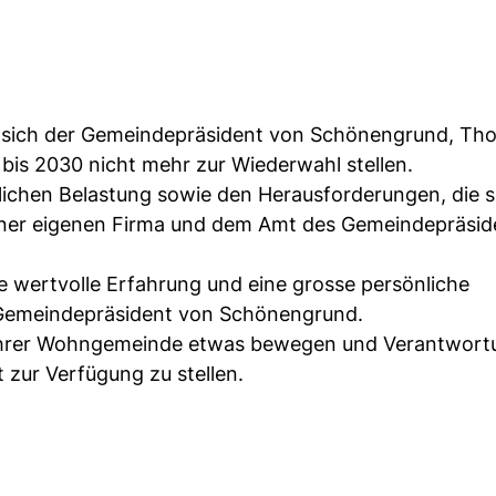
d sich der Gemeindepräsident von Schönengrund, Tho
7 bis 2030 nicht mehr zur Wiederwahl stellen.
tlichen Belastung sowie den Herausforderungen, die s
 einer eigenen Firma und dem Amt des Gemeindepräsi
 wertvolle Erfahrung und eine grosse persönliche
ls Gemeindepräsident von Schönengrund.
 in ihrer Wohngemeinde etwas bewegen und Verantwor
zur Verfügung zu stellen.