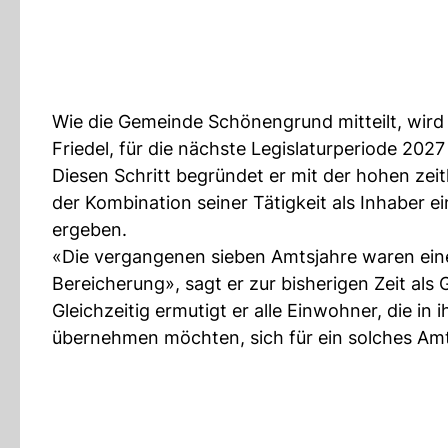
Wie die Gemeinde Schönengrund mitteilt, wir
Friedel, für die nächste Legislaturperiode 202
Diesen Schritt begründet er mit der hohen zei
der Kombination seiner Tätigkeit als Inhaber
ergeben.
«Die vergangenen sieben Amtsjahre waren eine
Bereicherung», sagt er zur bisherigen Zeit a
Gleichzeitig ermutigt er alle Einwohner, die
übernehmen möchten, sich für ein solches Amt 