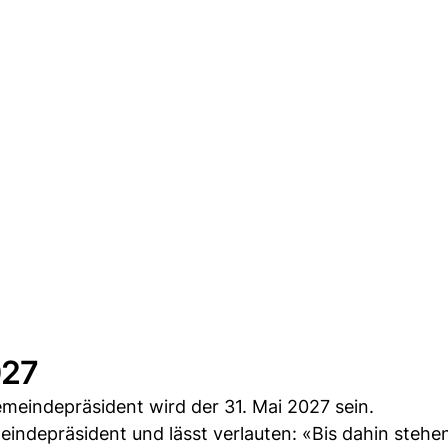
027
emeindepräsident wird der 31. Mai 2027 sein.
emeindepräsident und lässt verlauten: «Bis dahin steh