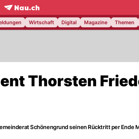
frontpage.
NAU.ch
meldungen
Wirtschaft
Digital
Magazine
Themen
nt Thorsten Fried
emeinderat Schönengrund seinen Rücktritt per Ende 