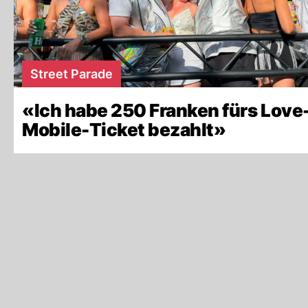
Street Parade
«Ich habe 250 Franken fürs Love
Mobile-Ticket bezahlt»