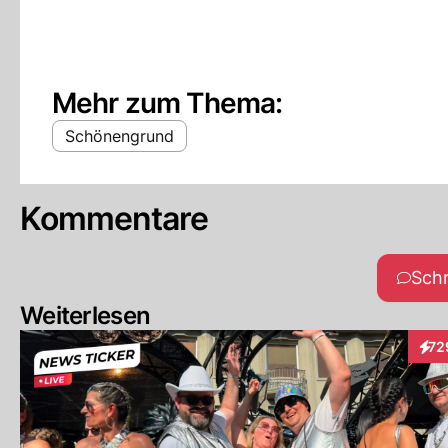
Mehr zum Thema:
Schönengrund
Kommentare
Sch
Weiterlesen
72
Inte