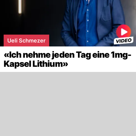
Ueli Schmezer
«Ich nehme jeden Tag eine 1mg-
Kapsel Lithium»