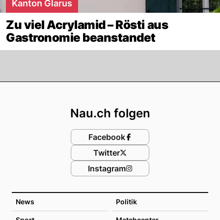
Kanton Glarus
Zu viel Acrylamid – Rösti aus
Gastronomie beanstandet
Footer
Nau.ch folgen
Facebook
Twitter
Instagram
News
Politik
Sport
Matchcenter