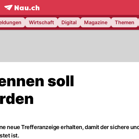
frontpage.
NAU.ch
meldungen
Wirtschaft
Digital
Magazine
Themen
ennen soll
erden
ne neue Trefferanzeige erhalten, damit der sichere un
tet ist.