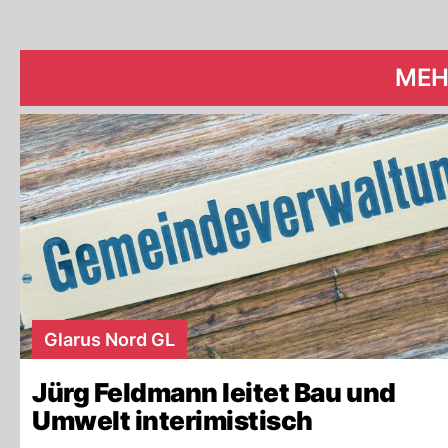
MEH
Glarus Nord GL
Jürg Feldmann leitet Bau und
Umwelt interimistisch