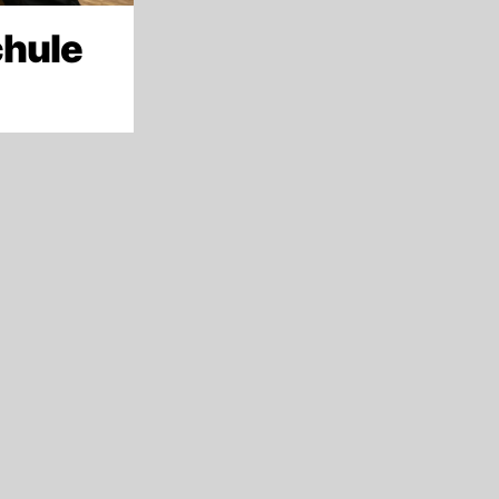
chule