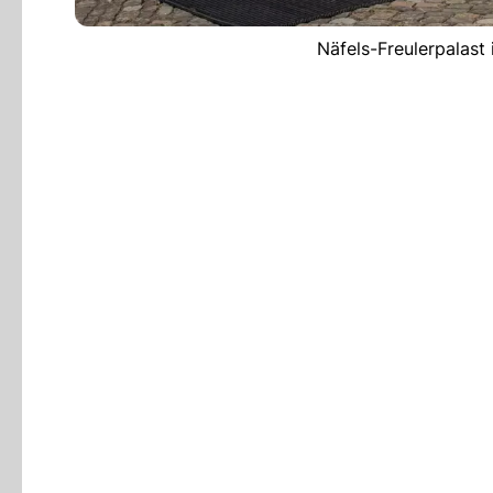
Näfels-Freulerpalast