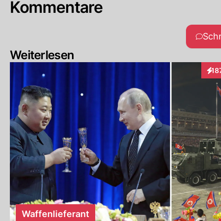
Kommentare
Sch
Weiterlesen
18
Inte
Waffenlieferant