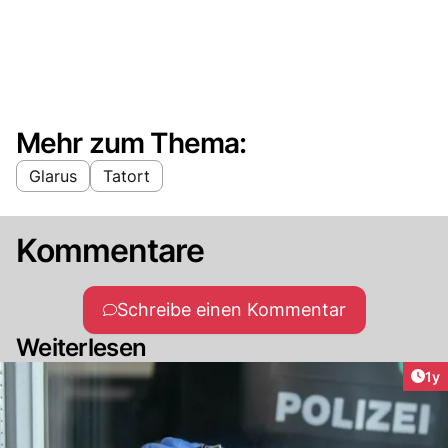
Mehr zum Thema:
Glarus
Tatort
Kommentare
Schreibe einen Kommentar
Weiterlesen
Art
1y