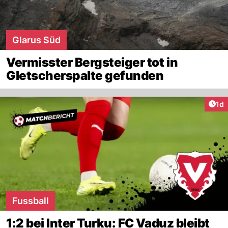
Glarus Süd
Vermisster Bergsteiger tot in
Gletscherspalte gefunden
Art
1d
Fussball
1:2 bei Inter Turku: FC Vaduz bleibt