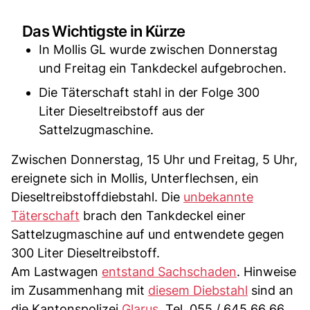
Das Wichtigste in Kürze
In Mollis GL wurde zwischen Donnerstag
und Freitag ein Tankdeckel aufgebrochen.
Die Täterschaft stahl in der Folge 300
Liter Dieseltreibstoff aus der
Sattelzugmaschine.
Zwischen Donnerstag, 15 Uhr und Freitag, 5 Uhr,
ereignete sich in Mollis, Unterflechsen, ein
Dieseltreibstoffdiebstahl. Die
unbekannte
Täterschaft
brach den Tankdeckel einer
Sattelzugmaschine auf und entwendete gegen
300 Liter Dieseltreibstoff.
Am Lastwagen
entstand Sachschaden
. Hinweise
im Zusammenhang mit
diesem Diebstahl
sind an
die Kantonspolizei
Glarus
, Tel. 055 / 645 66 66,