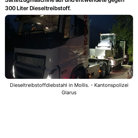
300 Liter Dieseltreibstoff.
Dieseltreibstoffdiebstahl in Mollis. - Kantonspolizei
Glarus