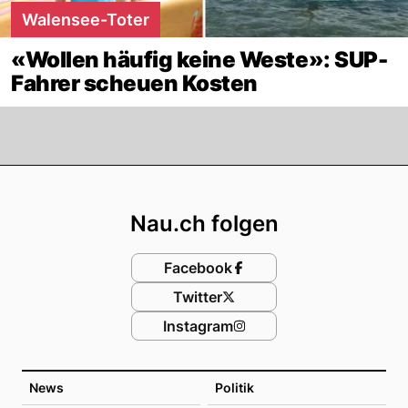
Walensee-Toter
«Wollen häufig keine Weste»: SUP-
Fahrer scheuen Kosten
Footer
Nau.ch folgen
Facebook
Twitter
Instagram
News
Politik