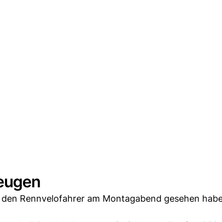
Zeugen
ie den Rennvelofahrer am Montagabend gesehen hab