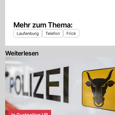
Mehr zum Thema:
Laufenburg
Telefon
Frick
Weiterlesen
In Gurtnellen UR