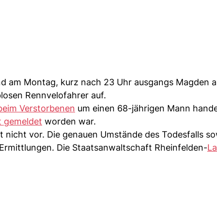
 fand am Montag, kurz nach 23 Uhr ausgangs Magden 
losen Rennvelofahrer auf.
beim Verstorbenen
um einen 68-jährigen Mann hande
t gemeldet
worden war.
eit nicht vor. Die genauen Umstände des Todesfalls s
rmittlungen. Die Staatsanwaltschaft Rheinfelden-
La