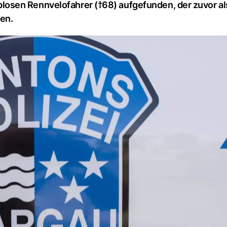
osen Rennvelofahrer (†68) aufgefunden, der zuvor al
en.