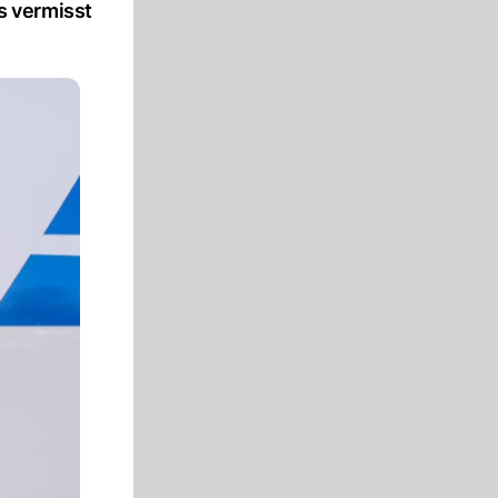
s vermisst