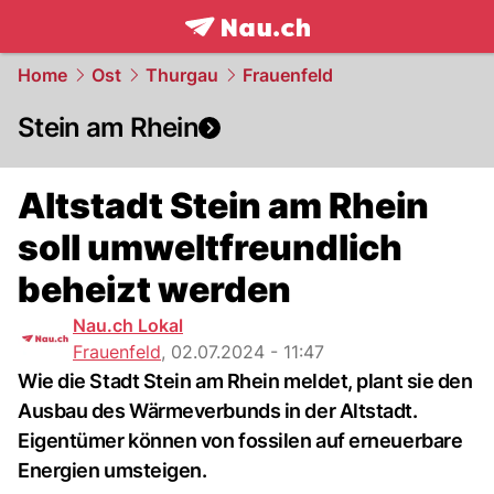
frontpage.
NAU.ch
Home
Ost
Thurgau
Frauenfeld
Stein am Rhein
Altstadt Stein am Rhein
soll umweltfreundlich
beheizt werden
Nau.ch Lokal
Frauenfeld
,
02.07.2024 - 11:47
Wie die Stadt Stein am Rhein meldet, plant sie den
Ausbau des Wärmeverbunds in der Altstadt.
Eigentümer können von fossilen auf erneuerbare
Energien umsteigen.