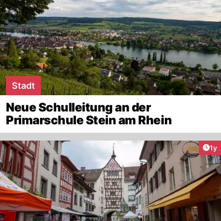
Stadt
Neue Schulleitung an der
Primarschule Stein am Rhein
Art
1y