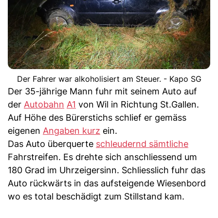
Der Fahrer war alkoholisiert am Steuer. - Kapo SG
Der 35-jährige Mann fuhr mit seinem Auto auf
der
Autobahn
A1
von Wil in Richtung St.Gallen.
Auf Höhe des Bürerstichs schlief er gemäss
eigenen
Angaben kurz
ein.
Das Auto überquerte
schleudernd sämtliche
Fahrstreifen. Es drehte sich anschliessend um
180 Grad im Uhrzeigersinn. Schliesslich fuhr das
Auto rückwärts in das aufsteigende Wiesenbord
wo es total beschädigt zum Stillstand kam.