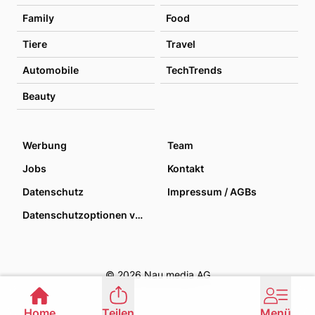
Family
Food
Tiere
Travel
Automobile
TechTrends
Beauty
Werbung
Team
Jobs
Kontakt
Datenschutz
Impressum / AGBs
Datenschutzoptionen verwalten
© 2026 Nau media AG
Home
Teilen
Menü