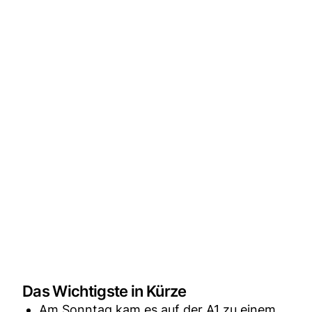
Das Wichtigste in Kürze
Am Sonntag kam es auf der A1 zu einem