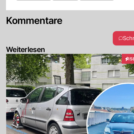
Kommentare
Sch
Weiterlesen
15
Inte