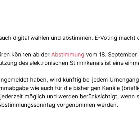
uch digital wählen und abstimmen. E-Voting macht 
üren können ab der
Abstimmung
vom 18. September
tzung des elektronischen Stimmkanals ist eine einma
 angemeldet haben, wird künftig bei jedem Urnengang
immabgabe wie auch für die bisherigen Kanäle (briefl
ederzeit möglich und werden berücksichtigt, wenn s
r Abstimmungssonntag vorgenommen werden.