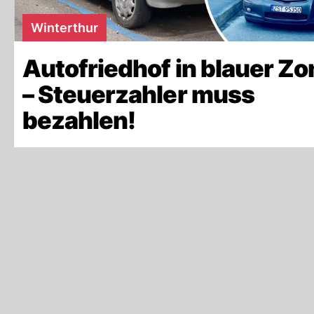
Winterthur
Autofriedhof in blauer Zo
– Steuerzahler muss
bezahlen!