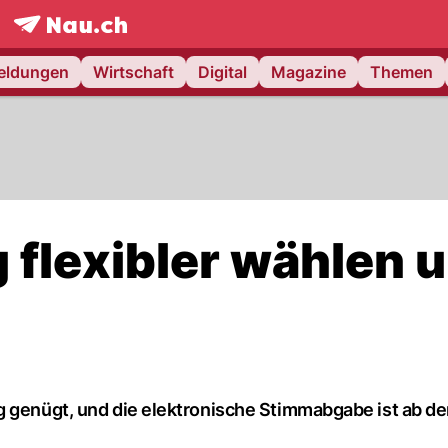
frontpage.
NAU.ch
meldungen
Wirtschaft
Digital
Magazine
Themen
 flexibler wählen 
g genügt, und die elektronische Stimmabgabe ist ab de