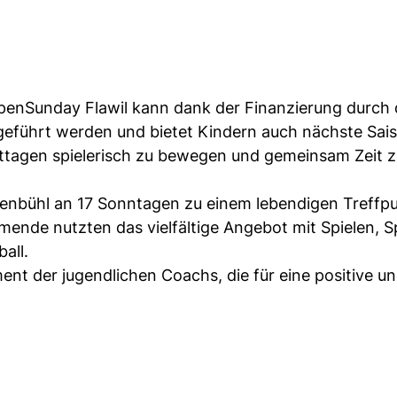
OpenSunday Flawil kann dank der Finanzierung durch
eführt werden und bietet Kindern auch nächste Sais
ittagen spielerisch zu bewegen und gemeinsam Zeit 
zenbühl an 17 Sonntagen zu einem lebendigen Treffpu
hmende nutzten das vielfältige Angebot mit Spielen, 
all.
ent der jugendlichen Coachs, die für eine positive u