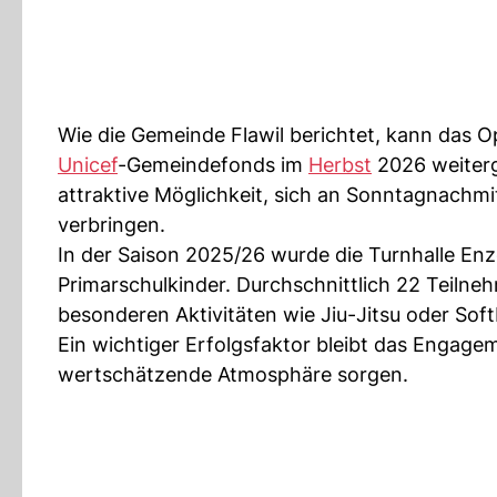
Wie die Gemeinde Flawil berichtet, kann das 
Unicef
-Gemeindefonds im
Herbst
2026 weiterg
attraktive Möglichkeit, sich an Sonntagnachm
verbringen.
In der Saison 2025/26 wurde die Turnhalle En
Primarschulkinder. Durchschnittlich 22 Teilne
besonderen Aktivitäten wie Jiu-Jitsu oder Softb
Ein wichtiger Erfolgsfaktor bleibt das Engagem
wertschätzende Atmosphäre sorgen.