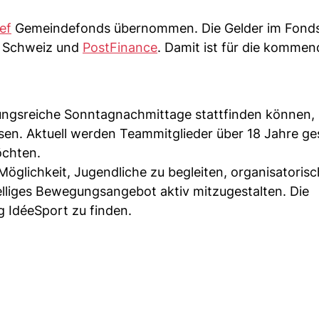
ef
Gemeindefonds übernommen. Die Gelder im Fond
r Schweiz und
PostFinance
. Damit ist für die kommen
ngsreiche Sonntagnachmittage stattfinden können, i
en. Aktuell werden Teammitglieder über 18 Jahre ges
öchten.
Möglichkeit, Jugendliche zu begleiten, organisatoris
liges Bewegungsangebot aktiv mitzugestalten. Die
g IdéeSport zu finden.