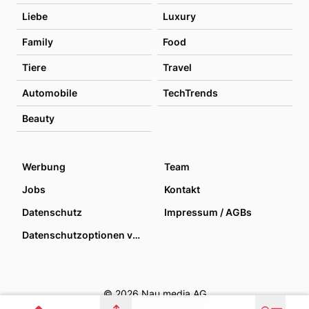
Liebe
Luxury
Family
Food
Tiere
Travel
Automobile
TechTrends
Beauty
Werbung
Team
Jobs
Kontakt
Datenschutz
Impressum / AGBs
Datenschutzoptionen verwalten
© 2026 Nau media AG