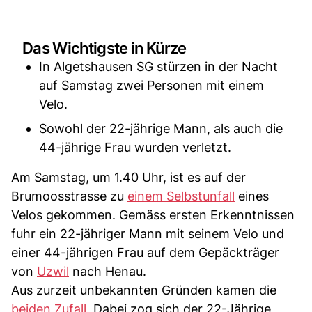
Das Wichtigste in Kürze
In Algetshausen SG stürzen in der Nacht
auf Samstag zwei Personen mit einem
Velo.
Sowohl der 22-jährige Mann, als auch die
44-jährige Frau wurden verletzt.
Am Samstag, um 1.40 Uhr, ist es auf der
Brumoosstrasse zu
einem Selbstunfall
eines
Velos gekommen. Gemäss ersten Erkenntnissen
fuhr ein 22-jähriger Mann mit seinem Velo und
einer 44-jährigen Frau auf dem Gepäckträger
von
Uzwil
nach Henau.
Aus zurzeit unbekannten Gründen kamen die
beiden Zufall
. Dabei zog sich der 22-Jährige