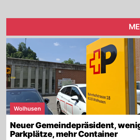
ME
Wolhusen
Neuer Gemeindepräsident, weni
Parkplätze, mehr Container