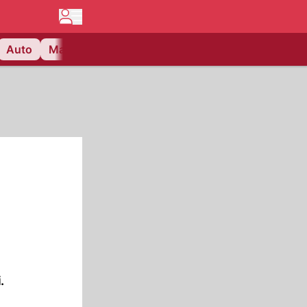
Auto
Matchcenter
Videos
Nau Plus
Lifestyle
.