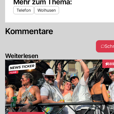
Mehr zum Thema:
Telefon
Wolhusen
Kommentare
Sch
Weiterlesen
68
Inter