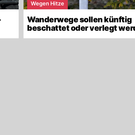
Wegen Hitze
-
Wanderwege sollen künftig
beschattet oder verlegt we