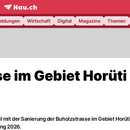
frontpage.
NAU.ch
meldungen
Wirtschaft
Digital
Magazine
Themen
e im Gebiet Horüti
 mit der Sanierung der Buholzstrasse im Gebiet Horüti
ing 2026.