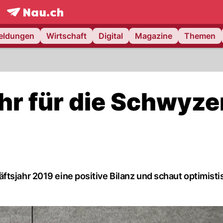
frontpage.
NAU.ch
meldungen
Wirtschaft
Digital
Magazine
Themen
hr für die Schwyze
tsjahr 2019 eine positive Bilanz und schaut optimistis