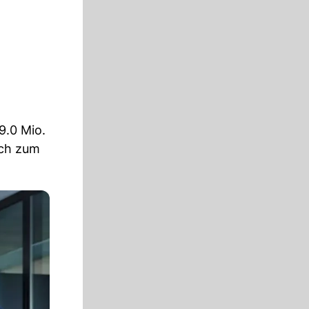
9.0 Mio.
ich zum