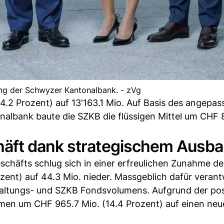
ung der Schwyzer Kantonalbank. - zVg
.2 Prozent) auf 13'163.1 Mio. Auf Basis des angepas
nalbank baute die SZKB die flüssigen Mittel um CHF 
äft dank strategischem Ausba
schäfts schlug sich in einer erfreulichen Zunahme de
ent) auf 44.3 Mio. nieder. Massgeblich dafür verant
altungs- und SZKB Fondsvolumens. Aufgrund der pos
men um CHF 965.7 Mio. (14.4 Prozent) auf einen neu