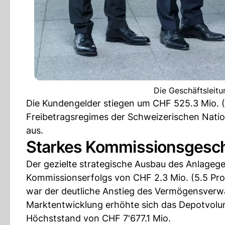
Die Geschäftsleit
Die Kundengelder stiegen um CHF 525.3 Mio. (4
Freibetragsregimes der Schweizerischen Natio
aus.
Starkes Kommissionsgesch
Der gezielte strategische Ausbau des Anlagege
Kommissionserfolgs von CHF 2.3 Mio. (5.5 Proz
war der deutliche Anstieg des Vermögensverw
Marktentwicklung erhöhte sich das Depotvolu
Höchststand von CHF 7'677.1 Mio.