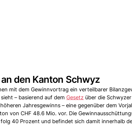
 an den Kanton Schwyz
men mit dem Gewinnvortrag ein verteilbarer Bilanzg
sieht – basierend auf dem
Gesetz
über die Schwyzer
s höheren Jahresgewinns – eine gegenüber dem Vorj
nton von CHF 48.6 Mio. vor. Die Gewinnausschüttung
lg 40 Prozent und befindet sich damit innerhalb d