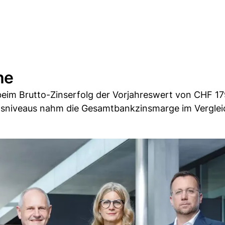
he
m Brutto-Zinserfolg der Vorjahreswert von CHF 17
Zinsniveaus nahm die Gesamtbankzinsmarge im Vergle