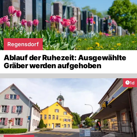
Regensdorf
Ablauf der Ruhezeit: Ausgewählte
Gräber werden aufgehoben
Art
1d