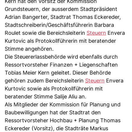
Kern hat den Vorsitz der Kommission
Grundsteuern, der ausserdem Stadtpräsident
Adrian Bangerter, Stadtrat Thomas Eckereder,
Stadtschreiberin/Geschäftsführerin Barbara
Roulet sowie die Bereichsleiterin
Steuern
Envera
Kurtovic als Protokollführerin mit beratender
Stimme angehören.
Die Steuererlassbehörde wird ebenfalls durch
Ressortvorsteher Finanzen + Liegenschaften
Tobias Meier Kern geleitet. Dieser Behörde
gehören zudem Bereichsleiterin
Steuern
Envera
Kurtovic sowie als Protokollführerin mit
beratender Stimme Salije Aliu an.
Als Mitglieder der Kommission für Planung und
Baubewilligungen hat der Stadtrat den
Ressortvorsteher Hochbau + Planung Thomas
Eckereder (Vorsitz), die Stadträte Markus