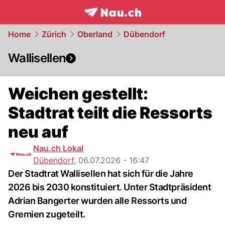
frontpage.
NAU.ch
Home
Zürich
Oberland
Dübendorf
Wallisellen
Weichen gestellt:
Stadtrat teilt die Ressorts
neu auf
Nau.ch Lokal
Dübendorf
,
06.07.2026 - 16:47
Der Stadtrat Wallisellen hat sich für die Jahre
2026 bis 2030 konstituiert. Unter Stadtpräsident
Adrian Bangerter wurden alle Ressorts und
Gremien zugeteilt.