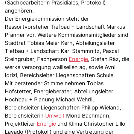
(Sachbearbeiterin Präsidiales, Protokoll)
angehören.
Der Energiekommission steht der
Ressortvorsteher Tiefbau + Landschaft Markus
Pfanner vor. Weitere Kommissionsmitglieder sind
Stadtrat Tobias Meier Kern, Abteilungsleiter
Tiefbau + Landschaft Karl Stammnitz, Pascal
Steingruber, Fachperson
Energie
, Stefan Räz, die
werke versorgung wallisellen ag, sowie Avni
Idrizi, Bereichsleiter Liegenschaften Schule.
Mit beratender Stimme nehmen Tobias
Hofstetter, Energieberater, Abteilungsleiter
Hochbau + Planung Michael Wehrli,
Bereichsleiter Liegenschaften Philipp Wieland,
Bereichsleiterin
Umwelt
Mona Bachmann,
Projektleiter
Energie
und Klima Christopher Lillo
Lavado (Protokoll) und eine Vertretung der