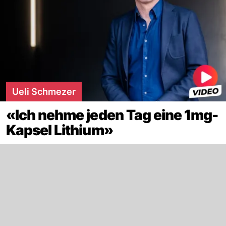
Ueli Schmezer
«Ich nehme jeden Tag eine 1mg-
Kapsel Lithium»