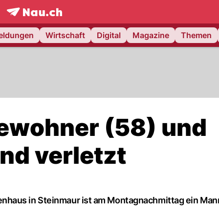
frontpage.
NAU.ch
meldungen
Wirtschaft
Digital
Magazine
Themen
Bewohner (58) und
and verletzt
nhaus in Steinmaur ist am Montagnachmittag ein Ma