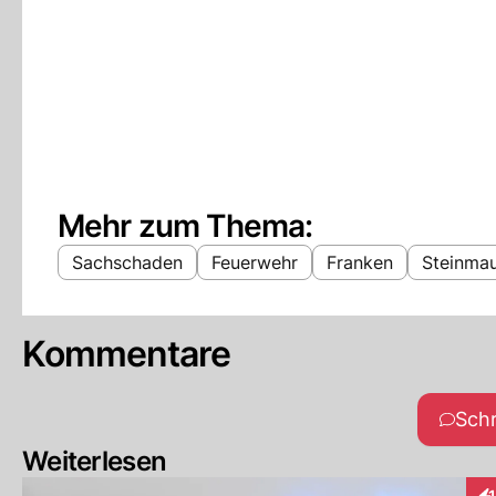
Mehr zum Thema:
Sachschaden
Feuerwehr
Franken
Steinma
Kommentare
Sch
Weiterlesen
1