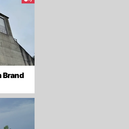
n Brand