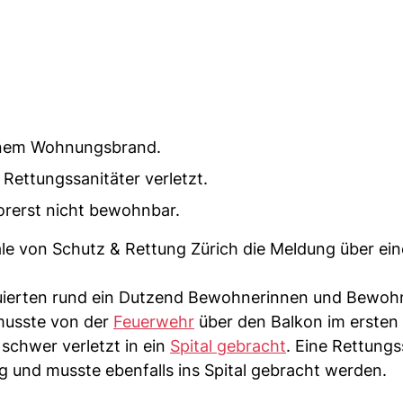
inem Wohnungsbrand.
Rettungssanitäter verletzt.
orerst nicht bewohnbar.
ale von Schutz & Rettung Zürich die Meldung über ei
kuierten rund ein Dutzend Bewohnerinnen und Bewoh
musste von der
Feuerwehr
über den Balkon im ersten
chwer verletzt in ein
Spital gebracht
. Eine Rettungs
 und musste ebenfalls ins Spital gebracht werden.