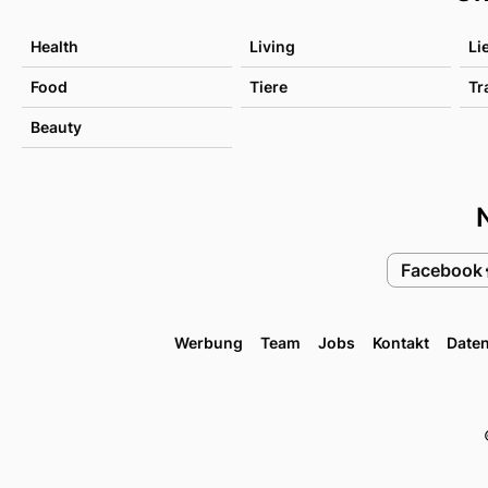
Health
Living
Li
Food
Tiere
Tr
Beauty
Facebook
Werbung
Team
Jobs
Kontakt
Date