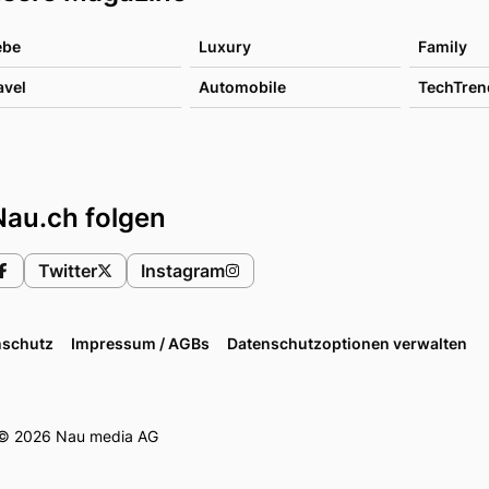
ebe
Luxury
Family
avel
Automobile
TechTren
Nau.ch folgen
Twitter
Instagram
nschutz
Impressum / AGBs
Datenschutzoptionen verwalten
© 2026 Nau media AG