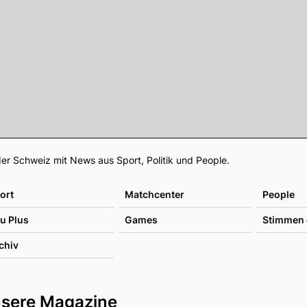
Footer
er Schweiz mit News aus Sport, Politik und People.
ort
Matchcenter
People
u Plus
Games
Stimmen 
chiv
sere Magazine