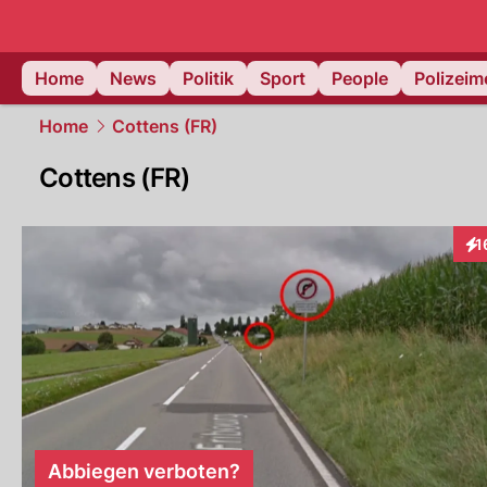
Home
News
Politik
Sport
People
Polizei
Home
Cottens (FR)
Cottens (FR)
1
Int
Abbiegen verboten?