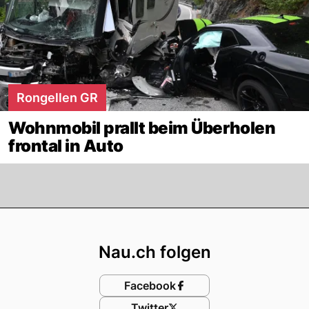
Rongellen GR
Wohnmobil prallt beim Überholen
frontal in Auto
Footer
Nau.ch folgen
Facebook
Twitter