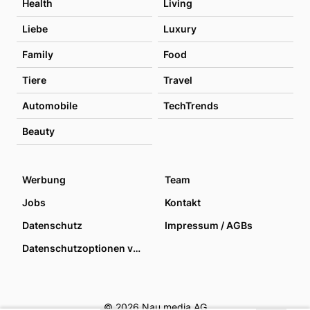
Health
Living
Liebe
Luxury
Family
Food
Tiere
Travel
Automobile
TechTrends
Beauty
Werbung
Team
Jobs
Kontakt
Datenschutz
Impressum / AGBs
Datenschutzoptionen verwalten
© 2026 Nau media AG