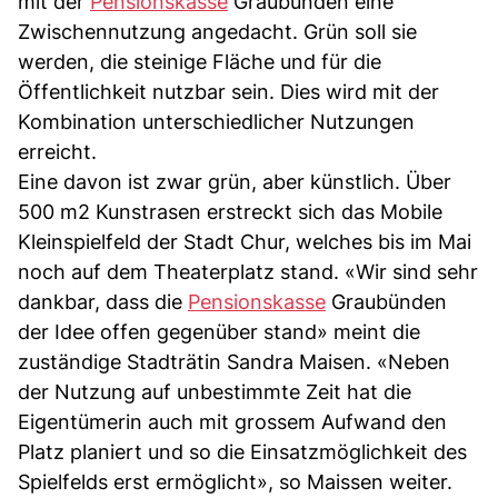
mit der
Pensionskasse
Graubünden eine
Zwischennutzung angedacht. Grün soll sie
werden, die steinige Fläche und für die
Öffentlichkeit nutzbar sein. Dies wird mit der
Kombination unterschiedlicher Nutzungen
erreicht.
Eine davon ist zwar grün, aber künstlich. Über
500 m2 Kunstrasen erstreckt sich das Mobile
Kleinspielfeld der Stadt Chur, welches bis im Mai
noch auf dem Theaterplatz stand. «Wir sind sehr
dankbar, dass die
Pensionskasse
Graubünden
der Idee offen gegenüber stand» meint die
zuständige Stadträtin Sandra Maisen. «Neben
der Nutzung auf unbestimmte Zeit hat die
Eigentümerin auch mit grossem Aufwand den
Platz planiert und so die Einsatzmöglichkeit des
Spielfelds erst ermöglicht», so Maissen weiter.