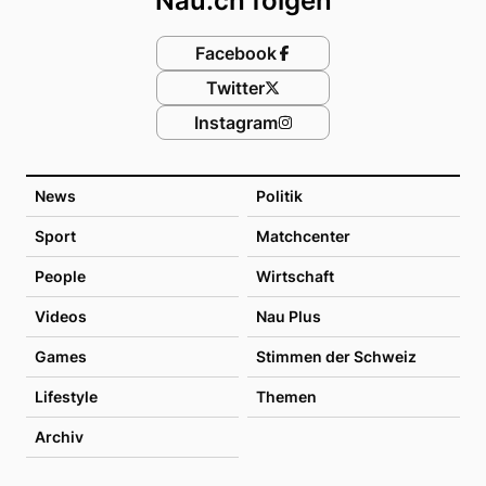
Nau.ch folgen
Facebook
Twitter
Instagram
News
Politik
Sport
Matchcenter
People
Wirtschaft
Videos
Nau Plus
Games
Stimmen der Schweiz
Lifestyle
Themen
Archiv