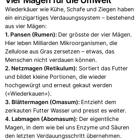
Wiederkäuer wie Kühe, Schafe und Ziegen haben
ein einzigartiges Verdauungssystem – bestehend
aus vier Mägen:
1. Pansen (Rumen):
Der grösste der vier Mägen.
Hier leben Milliarden Mikroorganismen, die
Zellulose aus Gras zersetzen – etwas, das
Menschen nicht verdauen können.
2. Netzmagen (Retikulum):
Sortiert das Futter
und bildet kleine Portionen, die wieder
hochgewürgt und erneut gekaut werden
(«Wiederkauen»).
3. Blättermagen (Omasum):
Entzieht dem
zerkauten Futter Wasser und presst es weiter.
4. Labmagen (Abomasum):
Der eigentliche
Magen, in dem wie bei uns Enzyme und Säuren
den letzten Verdauungsschritt übernehmen.