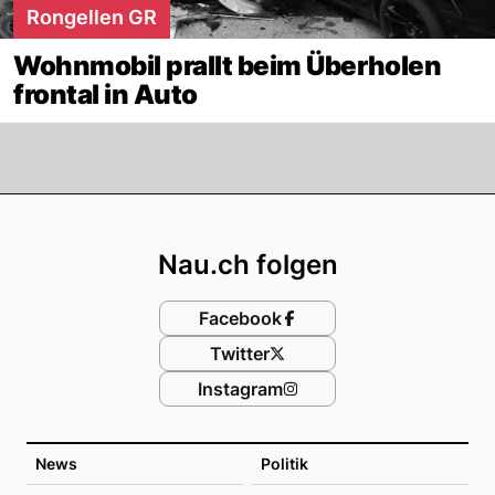
Rongellen GR
Wohnmobil prallt beim Überholen
frontal in Auto
Footer
Nau.ch folgen
Facebook
Twitter
Instagram
News
Politik