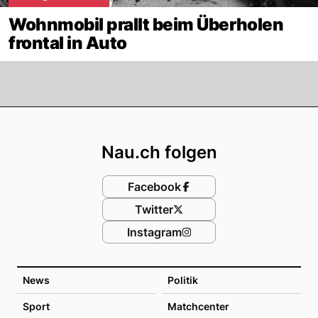
Wohnmobil prallt beim Überholen
frontal in Auto
Footer
Nau.ch folgen
Facebook
Twitter
Instagram
News
Politik
Sport
Matchcenter