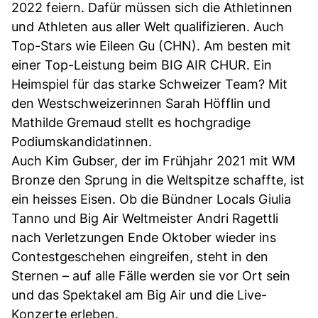
2022 feiern. Dafür müssen sich die Athletinnen
und Athleten aus aller Welt qualifizieren. Auch
Top-Stars wie Eileen Gu (CHN). Am besten mit
einer Top-Leistung beim BIG AIR CHUR. Ein
Heimspiel für das starke Schweizer Team? Mit
den Westschweizerinnen Sarah Höfflin und
Mathilde Gremaud stellt es hochgradige
Podiumskandidatinnen.
Auch Kim Gubser, der im Frühjahr 2021 mit WM
Bronze den Sprung in die Weltspitze schaffte, ist
ein heisses Eisen. Ob die Bündner Locals Giulia
Tanno und Big Air Weltmeister Andri Ragettli
nach Verletzungen Ende Oktober wieder ins
Contestgeschehen eingreifen, steht in den
Sternen – auf alle Fälle werden sie vor Ort sein
und das Spektakel am Big Air und die Live-
Konzerte erleben.