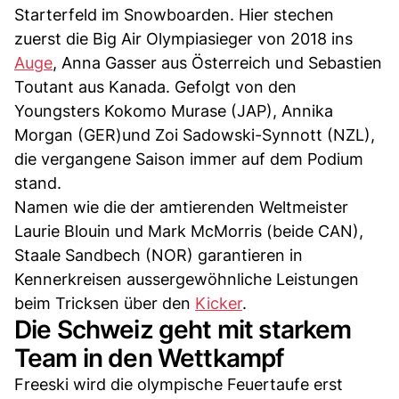
Starterfeld im Snowboarden. Hier stechen
zuerst die Big Air Olympiasieger von 2018 ins
Auge
, Anna Gasser aus Österreich und Sebastien
Toutant aus Kanada. Gefolgt von den
Youngsters Kokomo Murase (JAP), Annika
Morgan (GER)und Zoi Sadowski-Synnott (NZL),
die vergangene Saison immer auf dem Podium
stand.
Namen wie die der amtierenden Weltmeister
Laurie Blouin und Mark McMorris (beide CAN),
Staale Sandbech (NOR) garantieren in
Kennerkreisen aussergewöhnliche Leistungen
beim Tricksen über den
Kicker
.
Die Schweiz geht mit starkem
Team in den Wettkampf
Freeski wird die olympische Feuertaufe erst