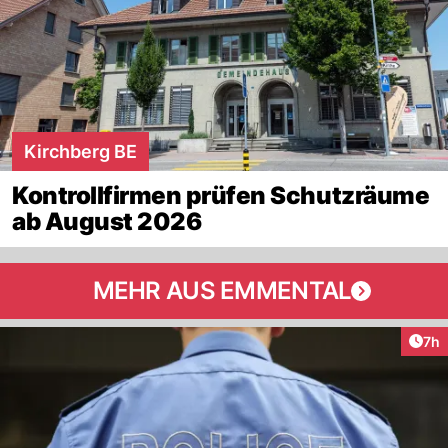
Kirchberg BE
Kontrollfirmen prüfen Schutzräume
ab August 2026
MEHR AUS EMMENTAL
Arti
7h