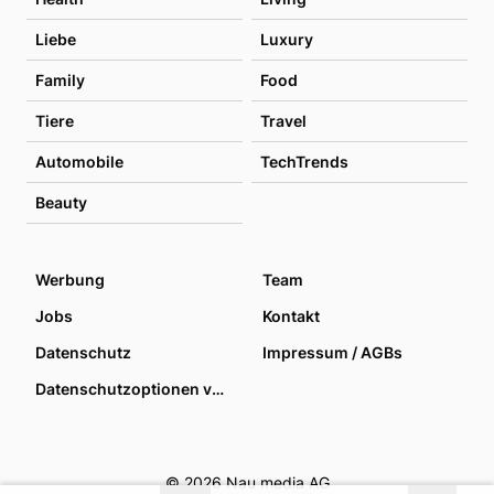
Liebe
Luxury
Family
Food
Tiere
Travel
Automobile
TechTrends
Beauty
Werbung
Team
Jobs
Kontakt
Datenschutz
Impressum / AGBs
Datenschutzoptionen verwalten
© 2026 Nau media AG