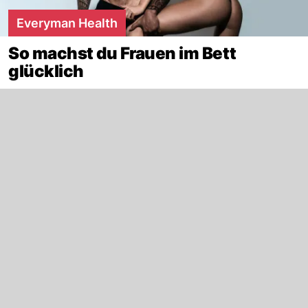
Everyman Health
So machst du Frauen im Bett
glücklich