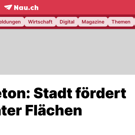
frontpage.
NAU.ch
meldungen
Wirtschaft
Digital
Magazine
Themen
on: Stadt fördert
ter Flächen