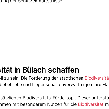
tung der Schützenmattstrasse.
tät in Bülach schaffen
oll zu sein. Die Förderung der städtischen
Biodiversitä
rbebetriebe und Liegenschaftenverwaltungen ihre Flä
sätzlichen Biodiversitäts-Fördertopf. Dieser unterstü
hmen mit besonderem Nutzen für die
Biodiversität
mi