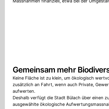
Massnahmen finanziell, etwa bei der Umgestal
Gemeinsam mehr Biodiversi
Keine Fläche ist zu klein, um ökologisch wertv
zusätzlich an Fahrt, wenn auch Private, Gewe
aufwerten.
Deshalb verfügt die Stadt Bülach über einen zu
ausgewählte ökologische Aufwertungsmassna