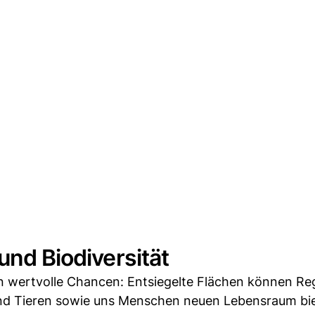
und Biodiversität
en wertvolle Chancen: Entsiegelte Flächen können R
nd Tieren sowie uns Menschen neuen Lebensraum bi