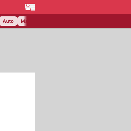
Auto
Matchcenter
Videos
Nau Plus
Lifestyle