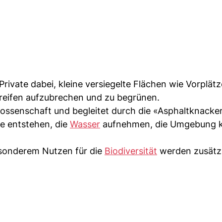
Private dabei, kleine versiegelte Flächen wie Vorplätz
eifen aufzubrechen und zu begrünen.
ssenschaft und begleitet durch die «Asphaltknacke
te entstehen, die
Wasser
aufnehmen, die Umgebung k
onderem Nutzen für die
Biodiversität
werden zusätzl