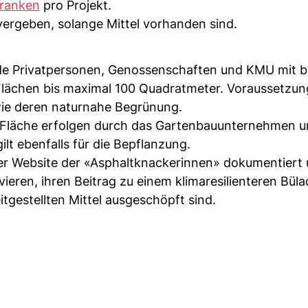
ranken
pro Projekt.
vergeben, solange Mittel vorhanden sind.
de Privatpersonen, Genossenschaften und KMU mit b
lächen bis maximal 100 Quadratmeter. Voraussetzung
owie deren naturnahe Begrünung.
r Fläche erfolgen durch das Gartenbauunternehmen 
lt ebenfalls für die Bepflanzung.
er Website der «Asphaltknackerinnen» dokumentiert 
eren, ihren Beitrag zu einem klimaresilienteren Büla
itgestellten Mittel ausgeschöpft sind.