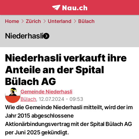
frontpage.
NAU.ch
Home
Zürich
Unterland
Bülach
Niederhasli
Niederhasli verkauft ihre
Anteile an der Spital
Bülach AG
Gemeinde Niederhasli
Bülach
,
12.07.2024 - 09:53
Wie die Gemeinde Niederhasli mitteilt, wird der im
Jahr 2015 abgeschlossene
Aktionärbindungsvertrag mit der Spital Bülach AG
per Juni 2025 gekündigt.