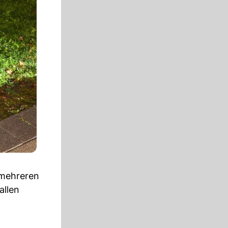
 mehreren
allen