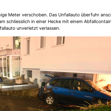
ige Meter verschoben. Das Unfallauto überfuhr ansc
m schliesslich in einer Hecke mit einem Abfallcontai
allauto unverletzt verlassen.