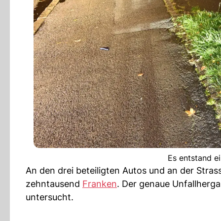
Es entstand e
An den drei beteiligten Autos und an der Str
zehntausend
Franken
. Der genaue Unfallherga
untersucht.