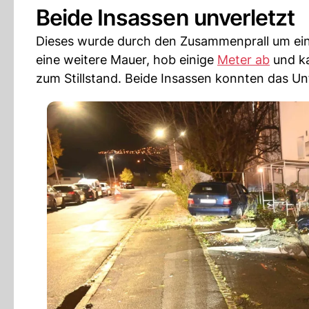
Beide Insassen unverletzt
Dieses wurde durch den Zusammenprall um ein
eine weitere Mauer, hob einige
Meter ab
und ka
zum Stillstand. Beide Insassen konnten das Unf