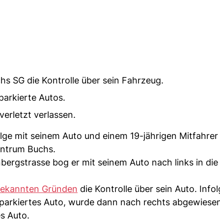
hs SG die Kontrolle über sein Fahrzeug.
parkierte Autos.
erletzt verlassen.
olge mit seinem Auto und einem 19-jährigen Mitfahre
entrum Buchs.
ergstrasse bog er mit seinem Auto nach links in die
ekannten Gründen
die Kontrolle über sein Auto. Inf
nd parkiertes Auto, wurde dann nach rechts abgewiese
es Auto.