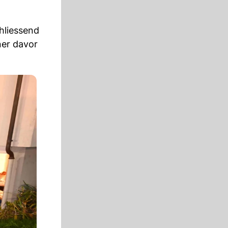
hliessend
ner davor