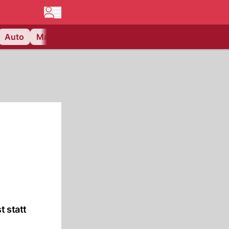
Auto
Matchcenter
Videos
Nau Plus
Lifestyle
t statt