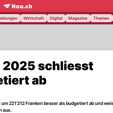
frontpage.
NAU.ch
meldungen
Wirtschaft
Digital
Magazine
Themen
 2025 schliesst
tiert ab
um 221'212 Franken besser als budgetiert ab und weis
n aus.