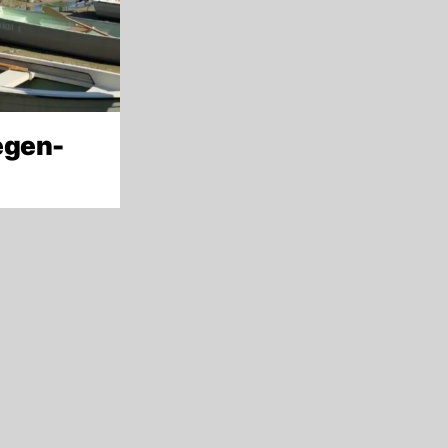
egen-