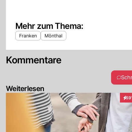
Mehr zum Thema:
Franken
Mönthal
Kommentare
Sch
Weiterlesen
59
Inte