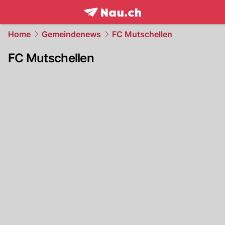
frontpage.
NAU.ch
Home
Gemeindenews
FC Mutschellen
FC Mutschellen