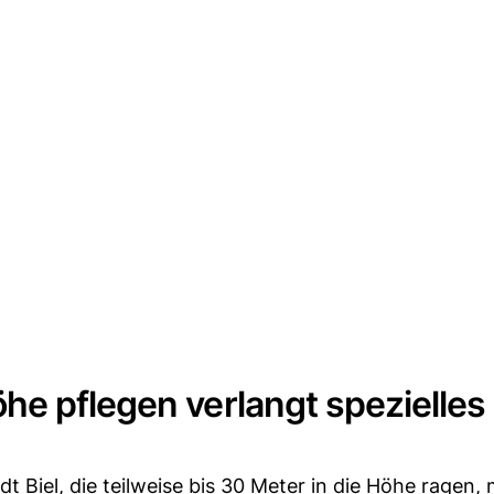
e pflegen verlangt spezielles
t Biel, die teilweise bis 30 Meter in die Höhe ragen,