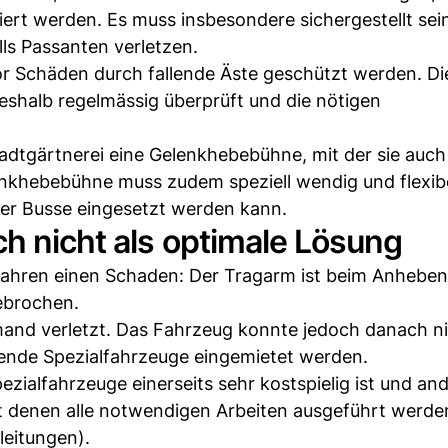
iert werden. Es muss insbesondere sichergestellt sei
lls Passanten verletzen.
r Schäden durch fallende Äste geschützt werden. Di
eshalb regelmässig überprüft und die nötigen
adtgärtnerei eine Gelenkhebebühne, mit der sie auch
nkhebebühne muss zudem speziell wendig und flexibe
der Busse eingesetzt werden kann.
h nicht als optimale Lösung
 Jahren einen Schaden: Der Tragarm ist beim Anheben
ebrochen.
emand verletzt. Das Fahrzeug konnte jedoch danach n
ende Spezialfahrzeuge eingemietet werden.
ezialfahrzeuge einerseits sehr kostspielig ist und and
it denen alle notwendigen Arbeiten ausgeführt werd
leitungen).