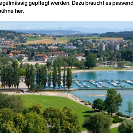
egelmässig gepflegt werden. Dazu braucht es passen
bühne her.