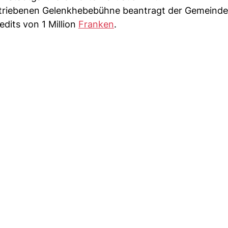
 betriebenen Gelenkhebebühne beantragt der Gemeind
edits von 1 Million
Franken
.