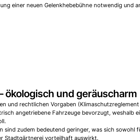
ffung einer neuen Gelenkhebebühne notwendig und a
– ökologisch und geräuscharm
chen und rechtlichen Vorgaben (Klimaschutz­reglement
trisch angetriebene Fahrzeuge bevorzugt, weshalb e
ll.
n sind zudem bedeutend geringer, was sich sowohl fü
r Stadtgärtnerei vorteilhaft auswirkt.