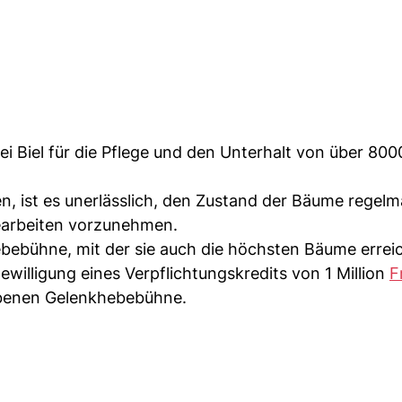
erei Biel für die Pflege und den Unterhalt von über 8
en, ist es unerlässlich, den Zustand der Bäume regelm
earbeiten vorzunehmen.
bebühne, mit der sie auch die höchsten Bäume erreic
willigung eines Verpflichtungskredits von 1 Million
F
iebenen Gelenkhebebühne.