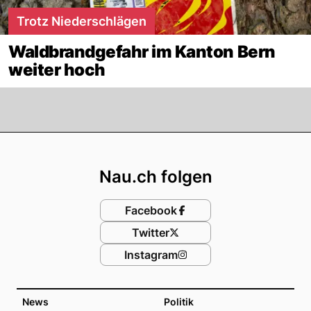
Trotz Niederschlägen
Waldbrandgefahr im Kanton Bern
weiter hoch
Footer
Nau.ch folgen
Facebook
Twitter
Instagram
News
Politik