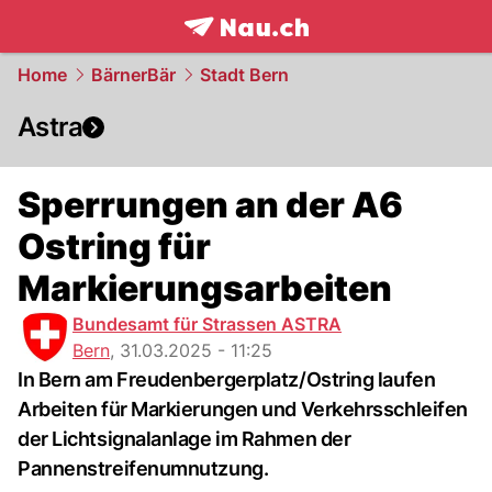
frontpage.
NAU.ch
Home
BärnerBär
Stadt Bern
Astra
Sperrungen an der A6
Ostring für
Markierungsarbeiten
Bundesamt für Strassen ASTRA
Bern
,
31.03.2025 - 11:25
In Bern am Freudenbergerplatz/Ostring laufen
Arbeiten für Markierungen und Verkehrsschleifen
der Lichtsignalanlage im Rahmen der
Pannenstreifenumnutzung.