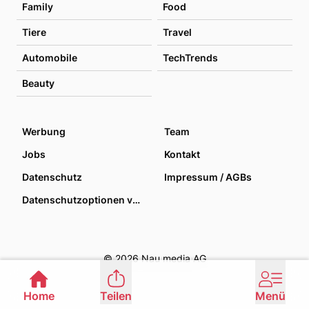
Family
Food
Tiere
Travel
Automobile
TechTrends
Beauty
Werbung
Team
Jobs
Kontakt
Datenschutz
Impressum / AGBs
Datenschutzoptionen verwalten
© 2026 Nau media AG
Home
Teilen
Menü