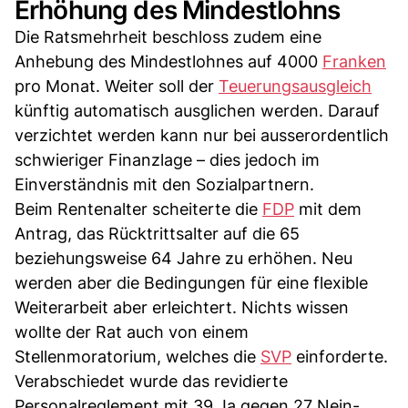
Erhöhung des Mindestlohns
Die Ratsmehrheit beschloss zudem eine
Anhebung des Mindestlohnes auf 4000
Franken
pro Monat. Weiter soll der
Teuerungsausgleich
künftig automatisch ausglichen werden. Darauf
verzichtet werden kann nur bei ausserordentlich
schwieriger Finanzlage – dies jedoch im
Einverständnis mit den Sozialpartnern.
Beim Rentenalter scheiterte die
FDP
mit dem
Antrag, das Rücktrittsalter auf die 65
beziehungsweise 64 Jahre zu erhöhen. Neu
werden aber die Bedingungen für eine flexible
Weiterarbeit aber erleichtert. Nichts wissen
wollte der Rat auch von einem
Stellenmoratorium, welches die
SVP
einforderte.
Verabschiedet wurde das revidierte
Personalreglement mit 39 Ja gegen 27 Nein-