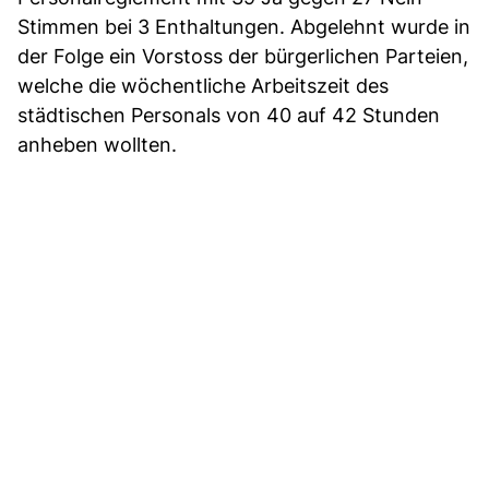
Stimmen bei 3 Enthaltungen. Abgelehnt wurde in
der Folge ein Vorstoss der bürgerlichen Parteien,
welche die wöchentliche Arbeitszeit des
städtischen Personals von 40 auf 42 Stunden
anheben wollten.