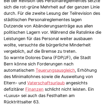
Bei der Revision des Personalreglementes setzte
sich die rot-grüne Mehrheit auf der ganzen Linie
durch. Für die zweite Lesung der Teilrevision des
städtischen Personalreglementes lagen
Dutzende von Abänderungsanträge aus allen
politischen Lagern vor. Während die Ratslinke die
Leistungen für das Personal weiter ausbauen
wollte, versuchte die bürgerliche Minderheit
vergeblich, auf die Bremse zu treten.
So warnte Dolores Dana (FDP/JF), die Stadt
Bern könne sich Forderungen nach
automatischem
Teuerungsausgleich
, Erhöhung
des Minimallohnes sowie die Ausweitung von
Eltern- und
Vaterschaftsurlaub
angesichts
defizitärer
Finanzen
schlicht nicht leisten. Ein
«Luxus» sei auch das Festhalten am
Rücktrittsalter 63.