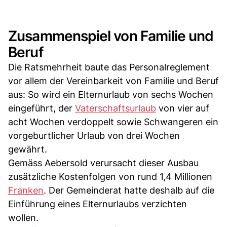
Zusammenspiel von Familie und
Beruf
Die Ratsmehrheit baute das Personalreglement
vor allem der Vereinbarkeit von Familie und Beruf
aus: So wird ein Elternurlaub von sechs Wochen
eingeführt, der
Vaterschaftsurlaub
von vier auf
acht Wochen verdoppelt sowie Schwangeren ein
vorgeburtlicher Urlaub von drei Wochen
gewährt.
Gemäss Aebersold verursacht dieser Ausbau
zusätzliche Kostenfolgen von rund 1,4 Millionen
Franken
. Der Gemeinderat hatte deshalb auf die
Einführung eines Elternurlaubs verzichten
wollen.