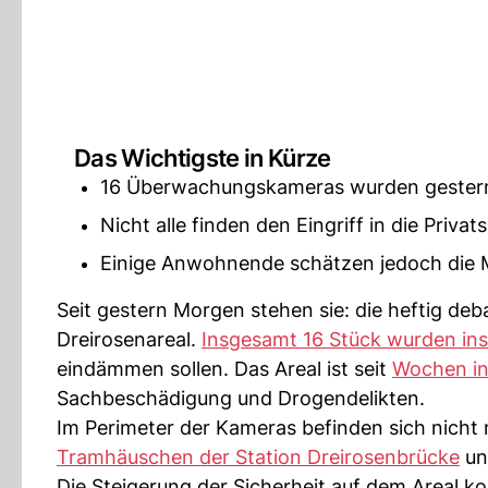
Das Wichtigste in Kürze
16 Überwachungskameras wurden gestern au
Nicht alle finden den Eingriff in die Privat
Einige Anwohnende schätzen jedoch die 
Seit gestern Morgen stehen sie: die heftig d
Dreirosenareal.
Insgesamt 16 Stück wurden insta
eindämmen sollen. Das Areal ist seit
Wochen in
Sachbeschädigung und Drogendelikten.
Im Perimeter der Kameras befinden sich nicht 
Tramhäuschen der Station Dreirosenbrücke
und
Die Steigerung der Sicherheit auf dem Areal k