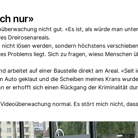
ich nur»
eoüberwachung nicht gut. «Es ist, als würde man unte
es Dreirosenareals.
m nicht lösen werden, sondern höchstens verschieben
des Problems liegt. Sich zu fragen, wieso Menschen 
 arbeitet auf einer Baustelle direkt am Areal. «Seit i
em Auto geklaut und die Scheiben meines Krans wurd
n er erhofft sich einen Rückgang der Kriminalität dur
t Videoüberwachung normal. Es stört mich nicht, dass