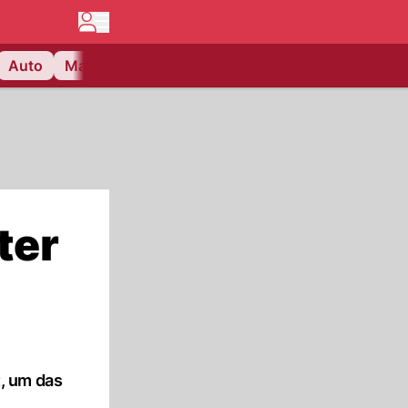
Auto
Matchcenter
Videos
Nau Plus
Lifestyle
ter
, um das