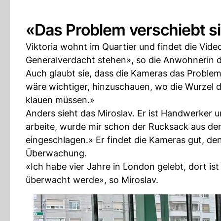
«Das Problem verschiebt s
Viktoria wohnt im Quartier und findet die Vid
Generalverdacht stehen», so die Anwohnerin d
Auch glaubt sie, dass die Kameras das Proble
wäre wichtiger, hinzuschauen, wo die Wurzel 
klauen müssen.»
Anders sieht das Miroslav. Er ist Handwerker und
arbeite, wurde mir schon der Rucksack aus d
eingeschlagen.» Er findet die Kameras gut, den
Überwachung.
«Ich habe vier Jahre in London gelebt, dort is
überwacht werde», so Miroslav.